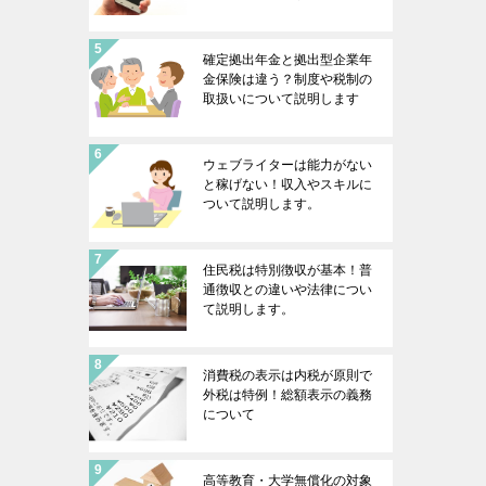
確定拠出年金と拠出型企業年
金保険は違う？制度や税制の
取扱いについて説明します
ウェブライターは能力がない
と稼げない！収入やスキルに
ついて説明します。
住民税は特別徴収が基本！普
通徴収との違いや法律につい
て説明します。
消費税の表示は内税が原則で
外税は特例！総額表示の義務
について
高等教育・大学無償化の対象