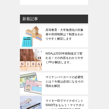
新着記事
高等教育・大学無償化の対象
者や所得制限は？制度をわか
りやすく解説します
NISAは2020年税制改正で変
わる！その内容をわかりやす
くFPが解説します。
マイナンバーカードの必要性
とは？今後は必須になるその
理由を解説
マイキーIDでマイナポイント
5000円をもらう！マイナポイ