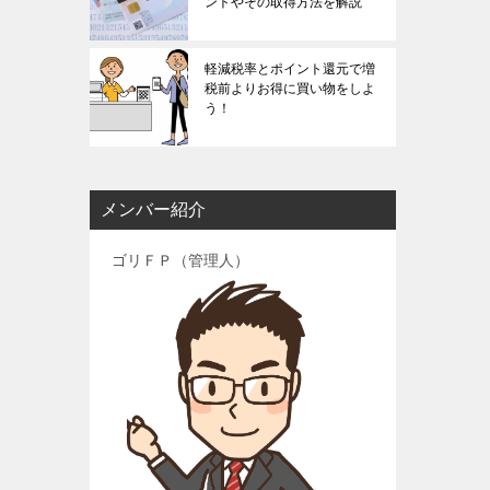
ントやその取得方法を解説
軽減税率とポイント還元で増
税前よりお得に買い物をしよ
う！
メンバー紹介
ゴリＦＰ（管理人）