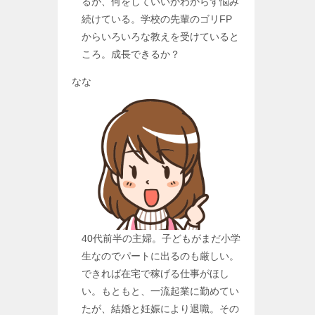
るが、何をしていいかわからず悩み
続けている。学校の先輩のゴリFP
からいろいろな教えを受けていると
ころ。成長できるか？
なな
40代前半の主婦。子どもがまだ小学
生なのでパートに出るのも厳しい。
できれば在宅で稼げる仕事がほし
い。もともと、一流起業に勤めてい
たが、結婚と妊娠により退職。その