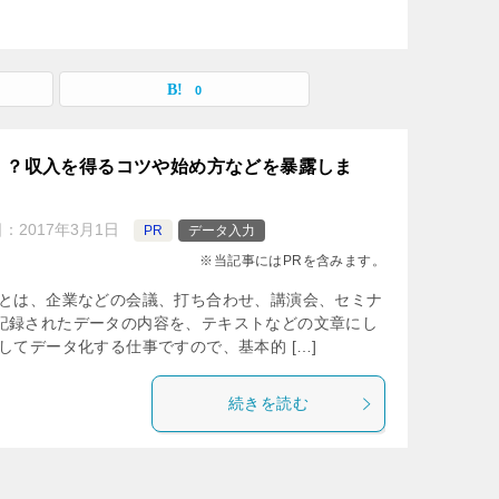
0
！？収入を得るコツや始め方などを暴露しま
日：
2017年3月1日
PR
データ入力
※当記事にはPRを含みます。
しとは、企業などの会議、打ち合わせ、講演会、セミナ
記録されたデータの内容を、テキストなどの文章にし
してデータ化する仕事ですので、基本的 […]
続きを読む