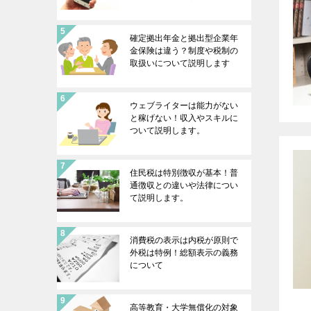
確定拠出年金と拠出型企業年
金保険は違う？制度や税制の
取扱いについて説明します
ウェブライターは能力がない
と稼げない！収入やスキルに
ついて説明します。
住民税は特別徴収が基本！普
通徴収との違いや法律につい
て説明します。
消費税の表示は内税が原則で
外税は特例！総額表示の義務
について
高等教育・大学無償化の対象