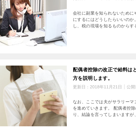
会社に副業を知られないために
にするにはどうしたらいいのか
し、税の現場を知るものからする
配偶者控除の改正で給料はど
方を説明します。
更新日：
2018年11月21日
公開
なお、ここでは夫がサラリーマ
を進めていきます。 配偶者控
り、結論を言ってしまいますが、