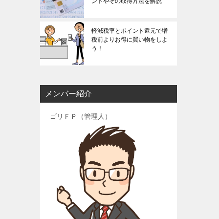
ントやその取得方法を解説
軽減税率とポイント還元で増
税前よりお得に買い物をしよ
う！
メンバー紹介
ゴリＦＰ（管理人）