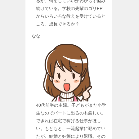
るが、何をしていいかわからず悩み
続けている。学校の先輩のゴリFP
からいろいろな教えを受けていると
ころ。成長できるか？
なな
40代前半の主婦。子どもがまだ小学
生なのでパートに出るのも厳しい。
できれば在宅で稼げる仕事がほし
い。もともと、一流起業に勤めてい
たが、結婚と妊娠により退職。その