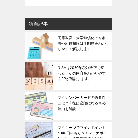
新着記事
高等教育・大学無償化の対象
者や所得制限は？制度をわか
りやすく解説します
NISAは2020年税制改正で変
わる！その内容をわかりやす
くFPが解説します。
マイナンバーカードの必要性
とは？今後は必須になるその
理由を解説
マイキーIDでマイナポイント
5000円をもらう！マイナポイ