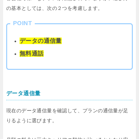
の基本としては、次の２つを考慮します。
POINT
データの通信量
無料通話
データ通信量
現在のデータ通信量を確認して、プランの通信量が足
りるように選びます。