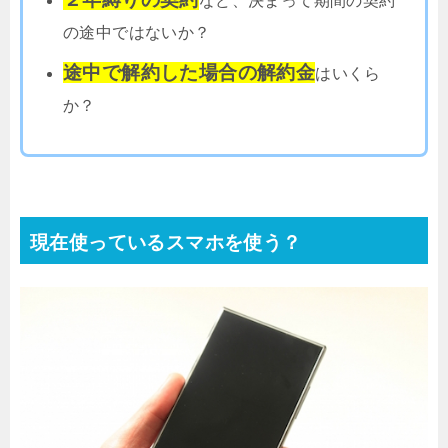
など、決まって期間の契約
の途中ではないか？
途中で解約した場合の解約金
はいくら
か？
現在使っているスマホを使う？