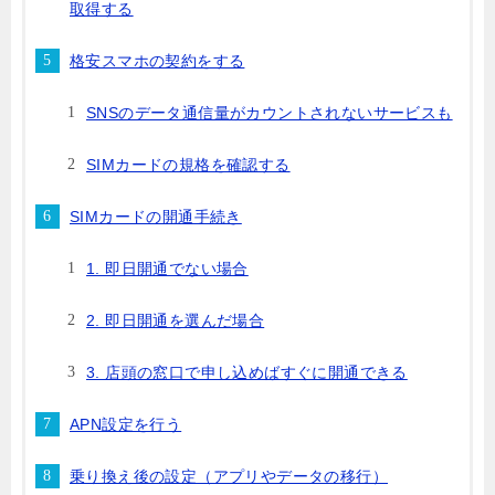
取得する
格安スマホの契約をする
SNSのデータ通信量がカウントされないサービスも
SIMカードの規格を確認する
SIMカードの開通手続き
1. 即日開通でない場合
2. 即日開通を選んだ場合
3. 店頭の窓口で申し込めばすぐに開通できる
APN設定を行う
乗り換え後の設定（アプリやデータの移行）