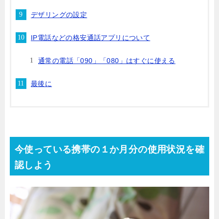
デザリングの設定
IP電話などの格安通話アプリについて
通常の電話「090」「080」はすぐに使える
最後に
今使っている携帯の１か月分の使用状況を確
認しよう