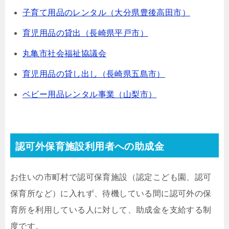
子育て用品のレンタル（大分県豊後高田市）
育児用品の貸出（長崎県平戸市）
丸亀市社会福祉協議会
育児用品の貸し出し（長崎県五島市）
ベビー用品レンタル事業（山梨市）
認可外保育施設利用者への助成金
お住いの市町村で認可保育施設（認定こども園、認可
保育所など）に入れず、待機している間に認可外の保
育所を利用している人に対して、助成金を支給する制
度です。