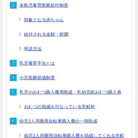
未熟児養育医療給付制度
対象となる赤ちゃん
給付される金額・範囲
申請方法
乳児養育手当とは
小児医療助成制度
乳児のおむつ購入費用助成・乳幼児紙おむつ購入券
おむつの助成を行なっている市町村
幼児2人同乗用自転車購入費の一部助成
幼児2人同乗用自転車購入費を助成してくれる市町