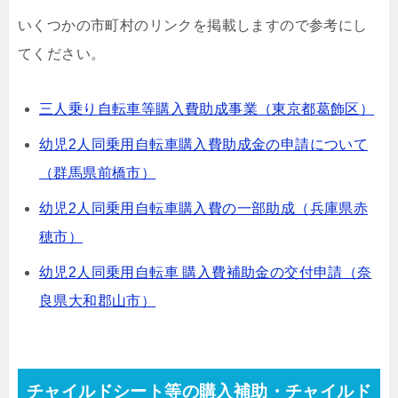
いくつかの市町村のリンクを掲載しますので参考にし
てください。
三人乗り自転車等購入費助成事業（東京都葛飾区）
幼児2人同乗用自転車購入費助成金の申請について
（群馬県前橋市）
幼児2人同乗用自転車購入費の一部助成（兵庫県赤
穂市）
幼児2人同乗用自転車 購入費補助金の交付申請（奈
良県大和郡山市）
チャイルドシート等の購入補助・チャイルド