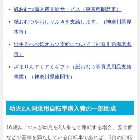
紙おむつ購入費支給サービス（東京都昭島市）
紙おむつやおしりふきを支給します。（神奈川県厚
木市）
出生児への紙オムツ支給について（神奈川県海老名
市）
ざまりんすくすくギフト（紙おむつ等育児用品支給
事業）（神奈川県座間市）
幼児2人同乗用自転車購入費の一部助成
16歳以上の人が幼児を2人乗せて運転する場合、安全面
などの基準を満たしている自転車であれば、1台の自転