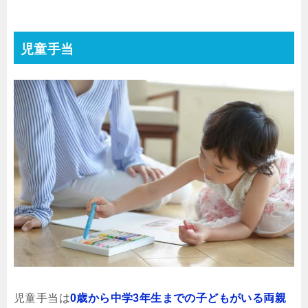
児童手当
児童手当は
0歳から中学3年生までの子どもがいる両親