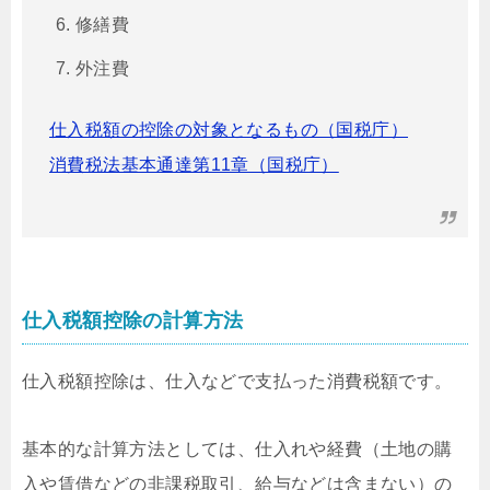
修繕費
外注費
仕入税額の控除の対象となるもの（国税庁）
消費税法基本通達第11章（国税庁）
仕入税額控除の計算方法
仕入税額控除は、仕入などで支払った消費税額です。
基本的な計算方法としては、仕入れや経費（土地の購
入や賃借などの非課税取引、給与などは含まない）の