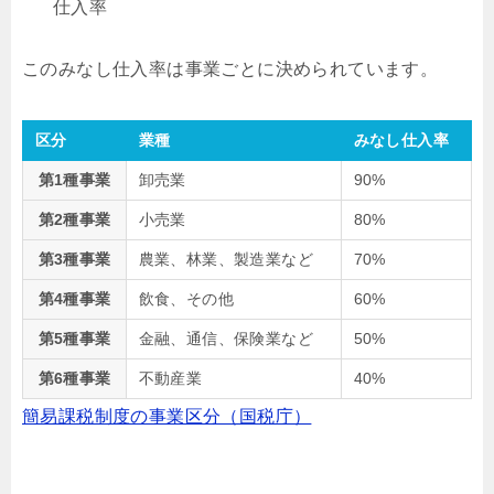
仕入率
このみなし仕入率は事業ごとに決められています。
区分
業種
みなし仕入率
第1種事業
卸売業
90%
第2種事業
小売業
80%
第3種事業
農業、林業、製造業など
70%
第4種事業
飲食、その他
60%
第5種事業
金融、通信、保険業など
50%
第6種事業
不動産業
40%
簡易課税制度の事業区分（国税庁）