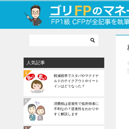
人気記事
軽減税率でスタバやマクドナ
ルドのテイクアウトやイート
インはどうなった？
消費税は逆進性で低所得者に
不利なの？逆進性をわかりや
すく解説します