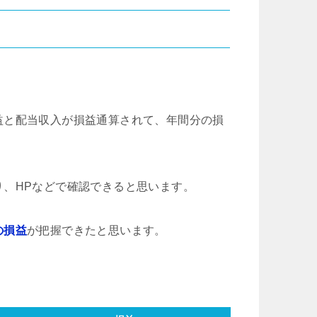
益と配当収入が損益通算されて、年間分の損
、HPなどで確認できると思います。
の損益
が把握できたと思います。