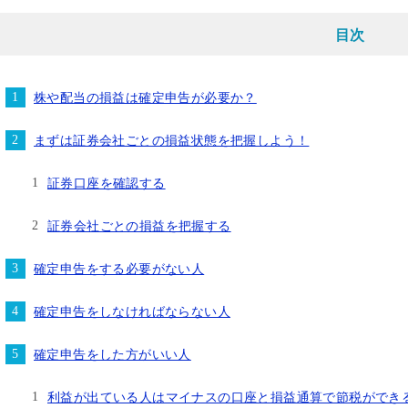
目次
株や配当の損益は確定申告が必要か？
まずは証券会社ごとの損益状態を把握しよう！
証券口座を確認する
証券会社ごとの損益を把握する
確定申告をする必要がない人
確定申告をしなければならない人
確定申告をした方がいい人
利益が出ている人はマイナスの口座と損益通算で節税ができ