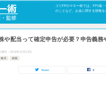
ゴリFPのマネー術では、FP1級
のことなど、お金に関する情報を
株や配当って確定申告が必要？申告義務
公開日：
2018年12月13日
株式
節税
Tweet
0