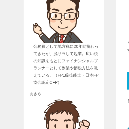
公務員として地方税に20年間携わっ
てきたが、脱サラして起業。広い税
の知識をもとにファイナンシャルプ
ランナーとして副業や節税方法を教
えている。（FP1級技能士・日本FP
協会認定CFP）
あきら