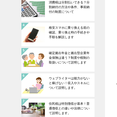
消費税は分割払いできる？分
割納付の方法や条件、事前納
付の制度について
格安スマホに乗り換える前の
確認、乗り換え時の手続きや
手順を解説します
確定拠出年金と拠出型企業年
金保険は違う？制度や税制の
取扱いについて説明します
ウェブライターは能力がない
と稼げない！収入やスキルに
ついて説明します。
住民税は特別徴収が基本！普
通徴収との違いや法律につい
て説明します。