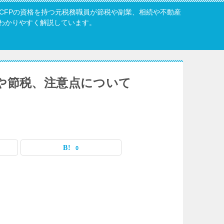
・CFPの資格を持つ元税務職員が節税や副業、相続や不動産
わかりやすく解説しています。
や節税、注意点について
0