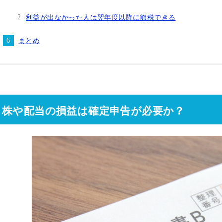
利益が出なかった人は翌年度以降に節税できる
まとめ
株や配当の損益は確定申告が必要か？