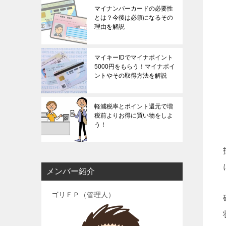
マイナンバーカードの必要性
とは？今後は必須になるその
理由を解説
マイキーIDでマイナポイント
5000円をもらう！マイナポイ
ントやその取得方法を解説
軽減税率とポイント還元で増
税前よりお得に買い物をしよ
う！
メンバー紹介
ゴリＦＰ（管理人）