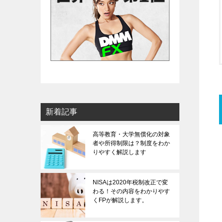
新着記事
高等教育・大学無償化の対象
者や所得制限は？制度をわか
りやすく解説します
NISAは2020年税制改正で変
わる！その内容をわかりやす
くFPが解説します。