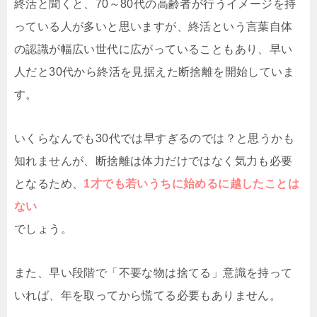
終活と聞くと、70～80代の高齢者が行うイメージを持
っている人が多いと思いますが、終活という言葉自体
の認識が幅広い世代に広がっていることもあり、早い
人だと30代から終活を見据えた断捨離を開始していま
す。
いくらなんでも30代では早すぎるのでは？と思うかも
知れませんが、断捨離は体力だけではなく気力も必要
となるため、
1才でも若いうちに始めるに越したことは
ない
でしょう。
また、早い段階で「不要な物は捨てる」意識を持って
いれば、年を取ってから慌てる必要もありません。