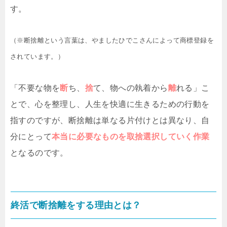
す。
（※断捨離という言葉は、やましたひでこさんによって商標登録を
されています。）
「不要な物を
断
ち、
捨
て、物への執着から
離
れる」こ
とで、心を整理し、人生を快適に生きるための行動を
指すのですが、断捨離は単なる片付けとは異なり、自
分にとって
本当に必要なものを取捨選択していく作業
となるのです。
終活で断捨離をする理由とは？