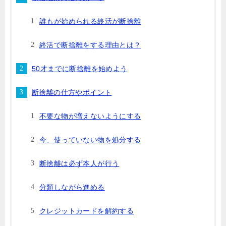
誰もが始められる終活が断捨離
終活で断捨離をする理由とは？
50才までに断捨離を始めよう
断捨離の仕方やポイント
不要な物が増えないようにする
今、使っていない物を処分する
断捨離は必ず本人が行う
分類しながら進める
クレジットカードを解約する