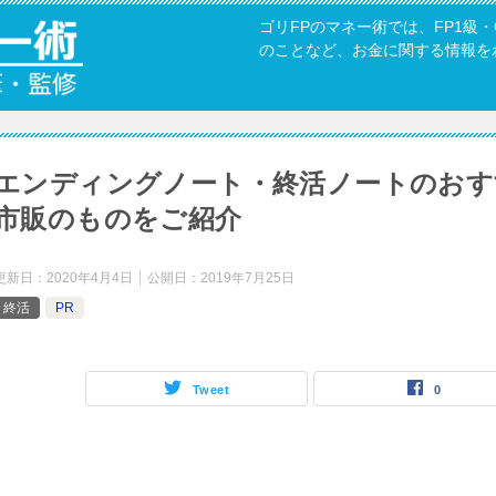
ゴリFPのマネー術では、FP1級
のことなど、お金に関する情報を
エンディングノート・終活ノートのおす
市販のものをご紹介
更新日：
2020年4月4日
公開日：
2019年7月25日
終活
PR
Tweet
0