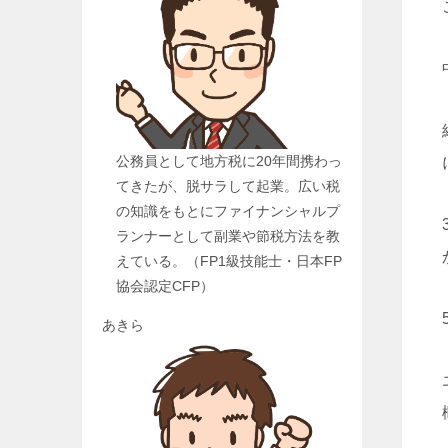
公務員として地方税に20年間携わっ
てきたが、脱サラして起業。広い税
の知識をもとにファイナンシャルプ
ランナーとして副業や節税方法を教
えている。（FP1級技能士・日本FP
協会認定CFP）
あきら