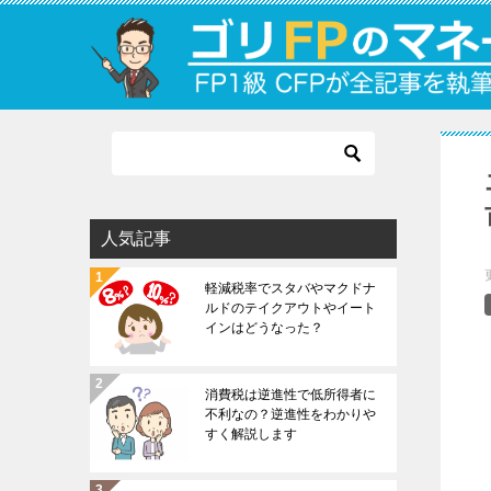
人気記事
軽減税率でスタバやマクドナ
ルドのテイクアウトやイート
インはどうなった？
消費税は逆進性で低所得者に
不利なの？逆進性をわかりや
すく解説します