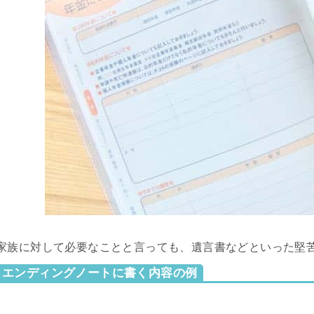
家族に対して必要なことと言っても、遺言書などといった堅
エンディングノートに書く内容の例