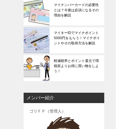
マイナンバーカードの必要性
とは？今後は必須になるその
理由を解説
マイキーIDでマイナポイント
5000円をもらう！マイナポイ
ントやその取得方法を解説
軽減税率とポイント還元で増
税前よりお得に買い物をしよ
う！
メンバー紹介
ゴリＦＰ（管理人）