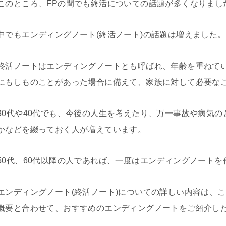
このところ、FPの間でも終活についての話題が多くなりまし
中でもエンディングノート(終活ノート)の話題は増えました。
終活ノートはエンディングノートとも呼ばれ、年齢を重ねて
にもしものことがあった場合に備えて、家族に対して必要な
30代や40代でも、今後の人生を考えたり、万一事故や病気
かなどを綴っておく人が増えています。
50代、60代以降の人であれば、一度はエンディングノート
エンディングノート(終活ノート)についての詳しい内容は、
概要と合わせて、おすすめのエンディングノートをご紹介し