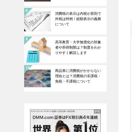
消費税の表示は内税が原則で
外税は特例！総額表示の義務
について
高等教育・大学無償化の対象
者や所得制限は？制度をわか
りやすく解説します
商品券に消費税がかからない
理由とは？消費税の非課税・
免税・不課税について