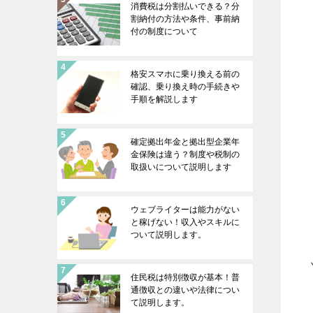
消費税は分割払いできる？分
割納付の方法や条件、事前納
付の制度について
格安スマホに乗り換える前の
確認、乗り換え時の手続きや
手順を解説します
確定拠出年金と拠出型企業年
金保険は違う？制度や税制の
取扱いについて説明します
ウェブライターは能力がない
と稼げない！収入やスキルに
ついて説明します。
住民税は特別徴収が基本！普
通徴収との違いや法律につい
て説明します。