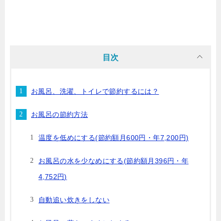
目次
お風呂、洗濯、トイレで節約するには？
お風呂の節約方法
温度を低めにする(節約額月600円・年7,200円)
お風呂の水を少なめにする(節約額月396円・年
4,752円)
自動追い炊きをしない