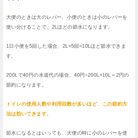
大便のときは大のレバー、小便のときは小のレバーを
使い分けることで、2Lほどの節水になります。
1日小便を5回した場合、2L×5回=10Lほど節水できま
す。
200Lで40円の水道代の場合、40円÷200L×10L＝2円の
節約になります。
トイレの使用人数や利用回数が多いほど、この節約方
法は効いてきます
。
節水になるとはいっても、大便の時に小のレバーを使