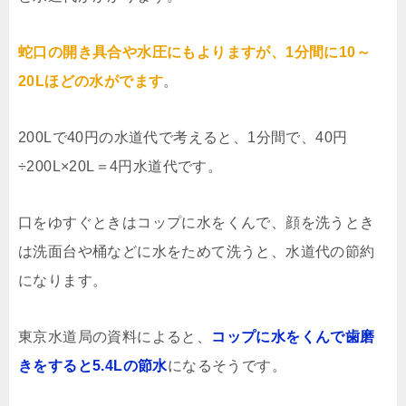
蛇口の開き具合や水圧にもよりますが、1分間に10～
20Lほどの水がでます
。
200Lで40円の水道代で考えると、1分間で、40円
÷200L×20L＝4円水道代です。
口をゆすぐときはコップに水をくんで、顔を洗うとき
は洗面台や桶などに水をためて洗うと、水道代の節約
になります。
東京水道局の資料によると、
コップに水をくんで歯磨
きをすると5.4Lの節水
になるそうです。