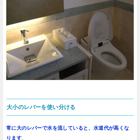
大小のレバーを使い分ける
常に大のレバーで水を流していると、水道代が高くな
ります
。