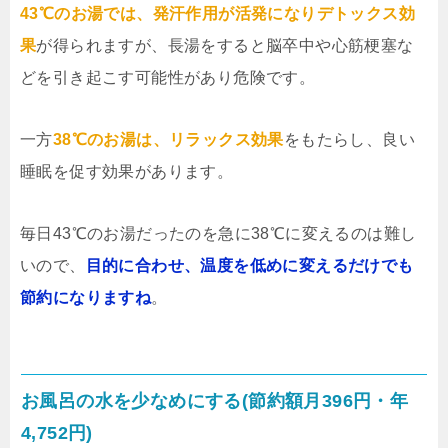
43℃のお湯では、発汗作用が活発になりデトックス効
果
が得られますが、長湯をすると脳卒中や心筋梗塞な
どを引き起こす可能性があり危険です。
一方
38℃のお湯は、リラックス効果
をもたらし、良い
睡眠を促す効果があります。
毎日43℃のお湯だったのを急に38℃に変えるのは難し
いので、
目的に合わせ、温度を低めに変えるだけでも
節約になりますね
。
お風呂の水を少なめにする(節約額月396円・年
4,752円)