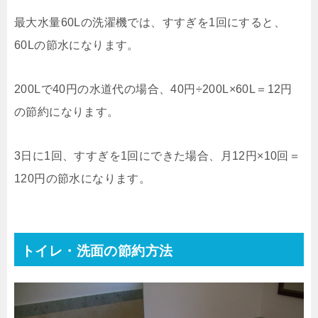
最大水量60Lの洗濯機では、すすぎを1回にすると、
60Lの節水になります。
200Lで40円の水道代の場合、40円÷200L×60L＝12円
の節約になります。
3日に1回、すすぎを1回にできた場合、月12円×10回＝
120円の節水になります。
トイレ・洗面の節約方法