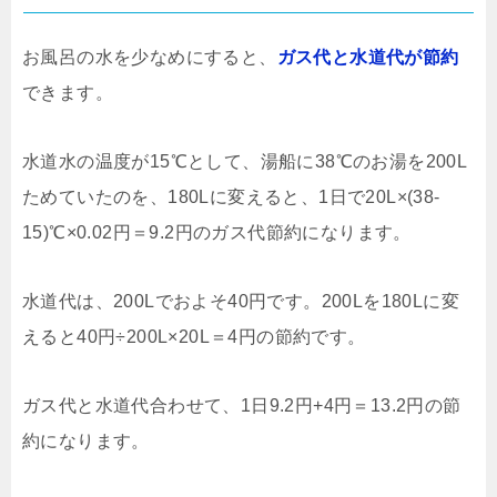
お風呂の水を少なめにすると、
ガス代と水道代が節約
できます。
水道水の温度が15℃として、湯船に38℃のお湯を200L
ためていたのを、180Lに変えると、1日で20L×(38-
15)℃×0.02円＝9.2円のガス代節約になります。
水道代は、200Lでおよそ40円です。200Lを180Lに変
えると40円÷200L×20L＝4円の節約です。
ガス代と水道代合わせて、1日9.2円+4円＝13.2円の節
約になります。