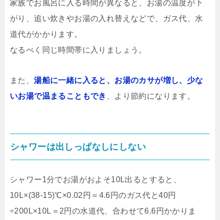
家族でお風呂に入る時間が異なると、お湯の温度が下
がり、追い炊きやお湯の入れ替えなどで、ガス代、水
道代がかかります。
なるべく同じ時間帯に入りましょう。
また、
湯船に一緒に入ると、お湯のカサが増し、少な
いお湯で温まることもでき
、より節約になります。
シャワーは出しっぱなしにしない
シャワー1分でお湯がおよそ10L出るとすると、
10L×(38-15)℃×0.02円＝4.6円のガス代と40円
÷200L×10L＝2円の水道代、合わせて6.6円かかりま