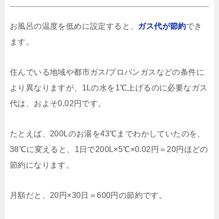
お風呂の温度を低めに設定すると、
ガス代が節約
でき
ます。
住んでいる地域や都市ガス/プロパンガスなどの条件に
より異なりますが、1Lの水を1℃上げるのに必要なガス
代は、およそ0.02円です。
たとえば、200Lのお湯を43℃までわかしていたのを、
38℃に変えると、1日で200L×5℃×0.02円＝20円ほどの
節約になります。
月額だと、20円×30日＝600円の節約です。