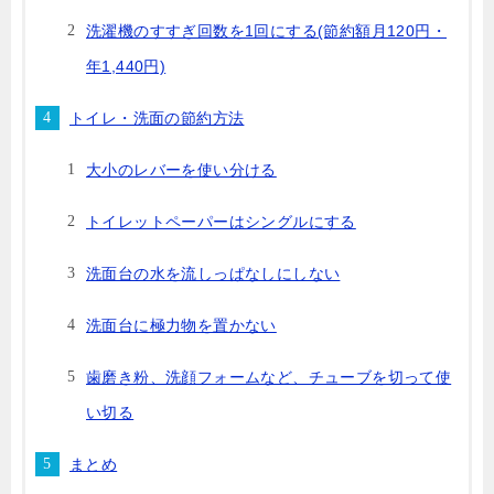
洗濯機のすすぎ回数を1回にする(節約額月120円・
年1,440円)
トイレ・洗面の節約方法
大小のレバーを使い分ける
トイレットペーパーはシングルにする
洗面台の水を流しっぱなしにしない
洗面台に極力物を置かない
歯磨き粉、洗顔フォームなど、チューブを切って使
い切る
まとめ