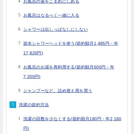
お風呂の蓋をこまめにしめる
お風呂はなるべく一緒に入る
シャワーは出しっぱなしにしない
節水シャワーヘッドを使う(節約額月1,485円・年
17,820円)
お風呂のお湯を再利用する(節約額月600円・年
7,200円)
シャンプーなど、詰め替え用を買う
洗濯の節約方法
洗濯の回数を少なくする(節約額月180円・年2,160
円)