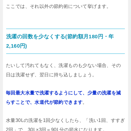
ここでは、それ以外の節約術について挙げます。
洗濯の回数を少なくする(節約額月180円・年
2,160円)
たいして汚れてもなく、洗濯ものも少ない場合、その
日は洗濯せず、翌日に持ち込しましょう。
毎回最大水量で洗濯するようにして、少量の洗濯を減
らすことで、水道代が節約できます
。
水量30Lの洗濯を1回少なくしたら、「洗い1回、すすぎ
2回」で、30L×3回＝90L分の節水になります。