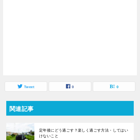
Tweet
0
0
関連記事
定年後にどう過ごす？楽しく過ごす方法・してはい
けないこと