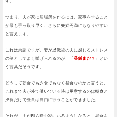
す。
つまり、夫が家に居場所を作るには、家事をすること
が最も手っ取り早く、さらに夫婦円満にもなりやすい
と言えます。
これは余談ですが、妻が退職後の夫に感じるストレス
の例としてよく挙げられるのが、「
昼飯まだ？
」とい
う言葉だそうです。
どうして朝食でも夕食でもなく昼食なのかと言うと、
これまで夫が外で働いている時は用意するのは朝食と
夕食だけで昼食は自由に行うことができました。
それが、夫が四六時中家にいるようになると、昼食を