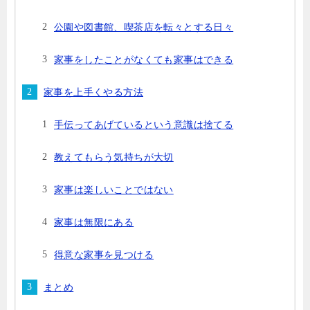
公園や図書館、喫茶店を転々とする日々
家事をしたことがなくても家事はできる
家事を上手くやる方法
手伝ってあげているという意識は捨てる
教えてもらう気持ちが大切
家事は楽しいことではない
家事は無限にある
得意な家事を見つける
まとめ