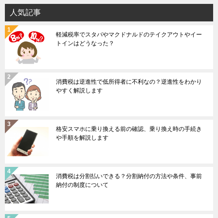
シ
人気記事
ョ
軽減税率でスタバやマクドナルドのテイクアウトやイー
ン
トインはどうなった？
消費税は逆進性で低所得者に不利なの？逆進性をわかり
やすく解説します
格安スマホに乗り換える前の確認、乗り換え時の手続き
や手順を解説します
消費税は分割払いできる？分割納付の方法や条件、事前
納付の制度について