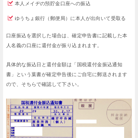
本人メイヂの預貯金口座への振込
ゆうちょ銀行（郵便局）に本人が出向いて受取る
口座振込を選択した場合は、確定申告書に記載した本
人名義の口座に還付金が振り込まれます。
具体的な振込日と還付金額は「国税還付金振込通知
書」という葉書が確定申告後にご自宅に郵送されます
ので、そちらで確認して下さい。