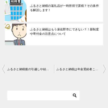
ふるさと納税の返礼品が一時所得で課税？その条件
を解説します！
ふるさと納税はもう泉佐野市にできない？！新制度
や寄付金の注意点について
投
ふるさと納税後の引越しや結婚は注意！ワンストップ特例の手続きについて説明します
ふるさと納税は年金受給者こそ始めよう！限度額の確認方法などを教えます
稿
ナ
ビ
ゲ
ー