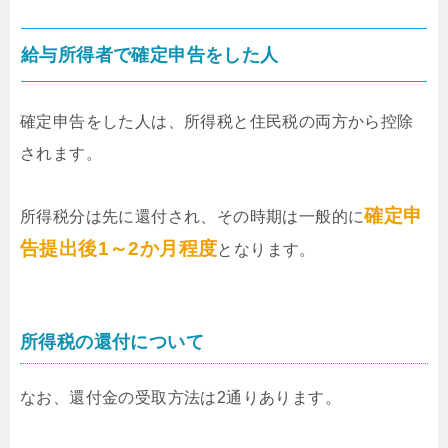
給与所得者で確定申告をした人
確定申告をした人は、所得税と住民税の両方から控除
されます。
確定申
所得税分は先に還付され、その時期は一般的に
告提出後1～2か月程度
となります。
所得税の還付について
なお、還付金の受取方法は2通りあります。