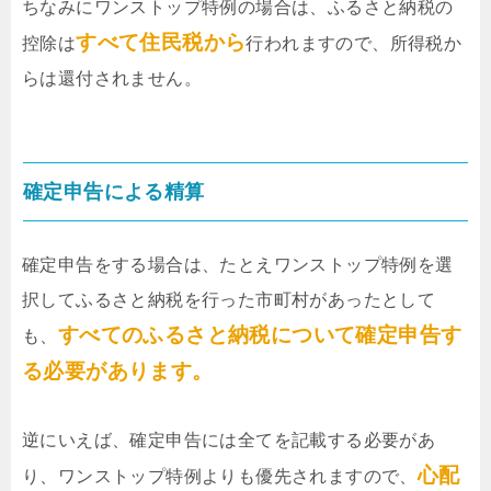
ちなみにワンストップ特例の場合は、ふるさと納税の
ップ特例のリスクと確定申告について説明するね。ワンストップ特例の
すべて住民税から
制度を本当にわかっていますか？たくさんふるさと納税...
控除は
行われますので、所得税か
らは還付されません。
確定申告による精算
確定申告をする場合は、たとえワンストップ特例を選
択してふるさと納税を行った市町村があったとして
すべてのふるさと納税について確定申告す
も、
る必要があります。
逆にいえば、確定申告には全てを記載する必要があ
心配
り、ワンストップ特例よりも優先されますので、