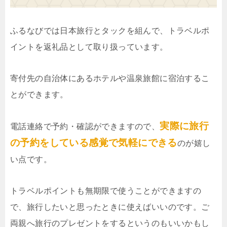
ふるなびでは日本旅行とタックを組んで、トラベルポ
イントを返礼品として取り扱っています。
寄付先の自治体にあるホテルや温泉旅館に宿泊するこ
とができます。
実際に旅行
電話連絡で予約・確認ができますので、
の予約をしている感覚で気軽にできる
のが嬉し
い点です。
トラベルポイントも無期限で使うことができますの
で、旅行したいと思ったときに使えばいいのです。ご
両親へ旅行のプレゼントをするというのもいいかもし