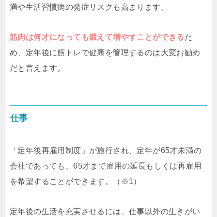
満や生活習慣病の発症リスクも高まります。
筋肉は何才になっても鍛えて増やすことができる
た
め、定年後に筋トレで健康を管理するのは大変お勧め
だと言えます。
仕事
「定年後再雇用制度」が施行され、定年が65才未満の
会社であっても、65才まで雇用の延長もしくは再雇用
を希望することができます。（※1）
定年後の生活を充実させるには、仕事以外の生きがい