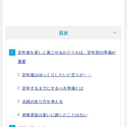
目次
定年後を楽しく過ごせるかどうかは、定年前の準備が
重要
定年後はゆっくりしたいと言うが・・
定年するまでにするべき準備とは
夫婦の在り方を考える
老後資金は多いに越したことはない