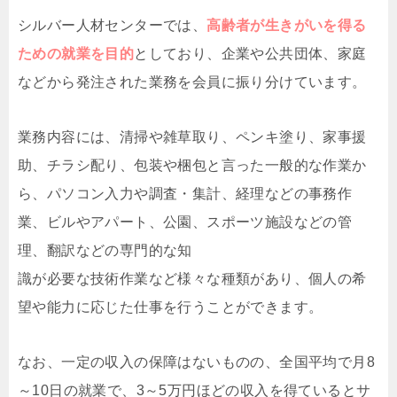
シルバー人材センターでは、
高齢者が生きがいを得る
ための就業を目的
としており、企業や公共団体、家庭
などから発注された業務を会員に振り分けています。
業務内容には、清掃や雑草取り、ペンキ塗り、家事援
助、チラシ配り、包装や梱包と言った一般的な作業か
ら、パソコン入力や調査・集計、経理などの事務作
業、ビルやアパート、公園、スポーツ施設などの管
理、翻訳などの専門的な知
識が必要な技術作業など様々な種類があり、個人の希
望や能力に応じた仕事を行うことができます。
なお、一定の収入の保障はないものの、全国平均で月8
～10日の就業で、3～5万円ほどの収入を得ているとサ