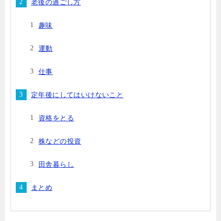
老後の過ごし方
趣味
運動
仕事
定年後にしてはいけないこと
資格をとる
株などの投資
田舎暮らし
まとめ